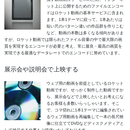
ット上に公開するためのファイルエンコー
ドはロケット動画の基本サービスに含まれ
ます。1本1テーマに絞って、1本あたりは
短い尺のパターン違いの作品群を作りこむ
など、動画の本数は多くなる傾向がありま
すが、ロケット動画では限られたファイル容量の中で最大限の画
質を実現するエンコードが必要と考え、常に最良・最高の画質を
実現できる最適なデータレートでのエンコードに努めています。
展示会や説明会で上映する
ウェブ用の動画を前提としているロケット
動画ですが、せっかく制作した動画ですか
ら、展示会などで上映したいとお考えにな
るお客様も多数いらっしゃいます。そこ
で、コマ切れに1本1テーマに編集されてい
るウェブ用動画を再編集して一本の長尺映
像に仕立ててDVDなどディスクメディアと