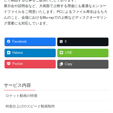
して納品する仕事もご提供いたしております。
展示会や説明会など、大画面で上映する用途にも最適なエンコー
ドファイルをご用意いたします。PCによるファイル再生はもちろ
んのこと、会場におけるBlu-rayでの上映などディスクオーサリン
グ需要にも対応しています。
Facebook
X
Hatena
LINE
Pocket
Copy
サービス内容
ロケット動画の特徴
特急仕上げのスピード動画制作